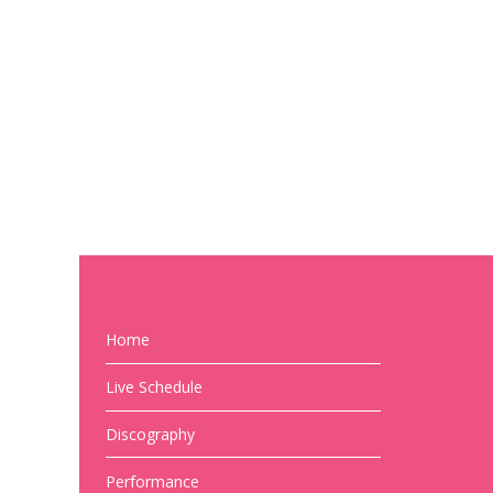
Home
Live Schedule
Discography
Performance