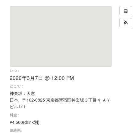
いつ：
2026年3月7日 @ 12:00 PM
どこで：
神楽坂：天窓
日本、〒162-0825 東京都新宿区神楽坂３丁目４ ＡＹ
ビル b1f
料金：
¥4,500(drink別)
連絡先: