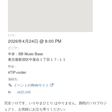
いつ：
2026年4月24日 @ 8:00 PM
どこで：
中井：BB Music Base
東京都新宿区中落合１丁目１７−１１
料金：
¥TIP+order
連絡先:
イベントのWebサイト
JAZZ LIVE
完全ソロです。いりやまひとり はやりません。挑戦のソロプロジ
ェクト、お気軽にお立ち寄りください♪