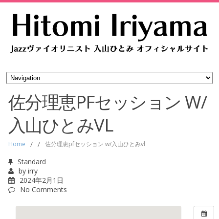
佐分理恵PFセッション W/
入山ひとみVL
Home
/
/
佐分理恵pfセッション w/入山ひとみvl
Standard
by
irry
2024年2月1日
No Comments