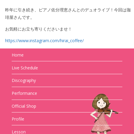
昨年に引き続き、ピアノ佐分理恵さんとのデュオライブ！今回は珈
琲屋さんです。
お気軽にお立ち寄りくださいませ！
https://www.instagram.com/hirai_coffee/
Home
Live Schedule
Discography
Performance
Official Shop
Profile
Lesson