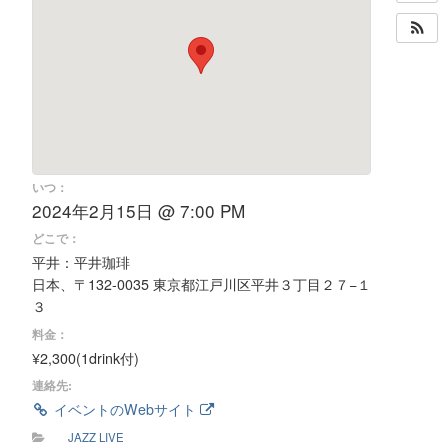
いつ：
2024年2月15日 @ 7:00 PM
どこで：
平井：平井珈琲
日本、〒132-0035 東京都江戸川区平井３丁目２７−１
３
料金：
¥2,300(1drink付)
連絡先:
イベントのWebサイト
JAZZ LIVE