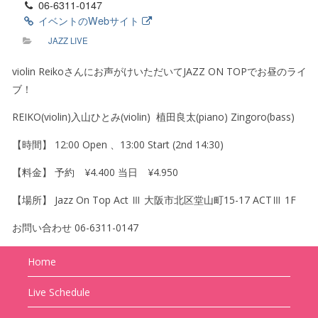
06-6311-0147
イベントのWebサイト
JAZZ LIVE
violin Reikoさんにお声がけいただいてJAZZ ON TOPでお昼のライ
ブ！
REIKO(violin)入山ひとみ(violin)
植田良太(piano) Zingoro(bass)
【時間】 12:00 Open 、13:00 Start (2nd 14:30)
【料金】 予約 ¥4.400 当日 ¥4.950
【場所】 Jazz On Top Act Ⅲ 大阪市北区堂山町15-17 ACTⅢ 1F
お問い合わせ 06-6311-0147
Home
Live Schedule