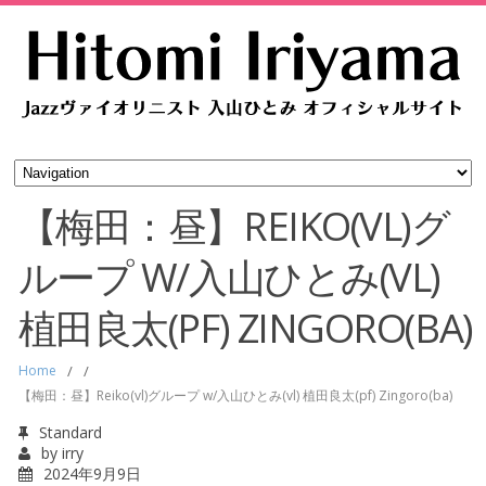
【梅田：昼】REIKO(VL)グ
ループ W/入山ひとみ(VL)
植田良太(PF) ZINGORO(BA)
Home
/
/
【梅田：昼】Reiko(vl)グループ w/入山ひとみ(vl) 植田良太(pf) Zingoro(ba)
Standard
by
irry
2024年9月9日