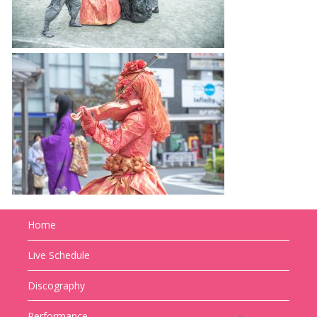
Home
Live Schedule
Discography
Performance