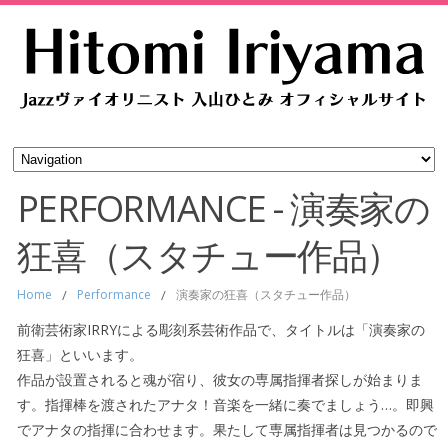
PERFORMANCE - 演奏家の
狂喜（スタチュー作品）
Home
/
Performance
/
演奏家の狂喜（スタチュー作品）
前衛芸術家IRRYによる彫刻系芸術作品で、タイトルは「演奏家の
狂喜」といいます。
作品が設置されると魂が宿り、彼女の専属指揮者探しが始まりま
す。指揮棒を渡されたアナタ！音楽を一緒に奏でましょう…。即興
でアナタの指揮に合わせます。果たして専属指揮者は見つかるので